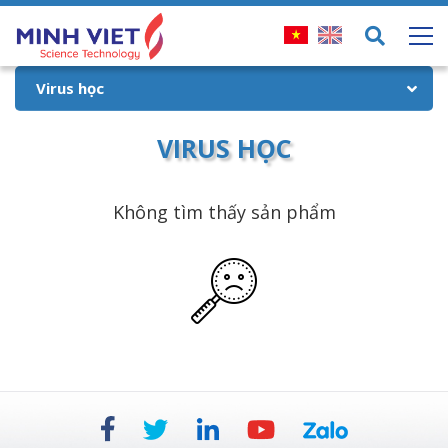
SẢN PHẨM
Virus học
VIRUS HỌC
Không tìm thấy sản phẩm