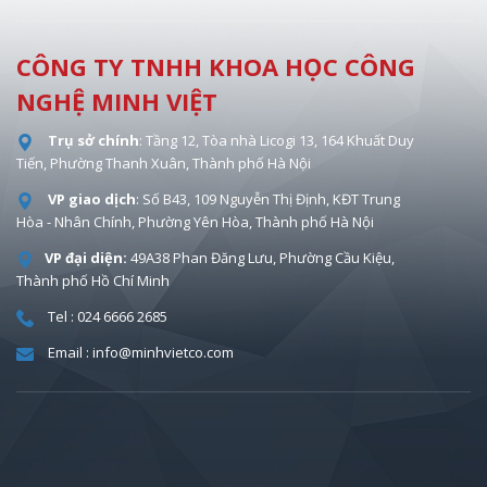
CÔNG TY TNHH KHOA HỌC CÔNG
NGHỆ MINH VIỆT
Trụ sở chính
: Tầng 12, Tòa nhà Licogi 13, 164 Khuất Duy
Tiến, Phường Thanh Xuân, Thành phố Hà Nội
VP giao dịch
: Số B43, 109 Nguyễn Thị Định, KĐT Trung
Hòa - Nhân Chính, Phường Yên Hòa, Thành phố Hà Nội
VP đại diện:
49A38 Phan Đăng Lưu, Phường Cầu Kiệu,
Thành phố Hồ Chí Minh
Tel : 024 6666 2685
Email : info@minhvietco.com