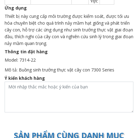
vực
Ứng dụng
Thiết bị này cung cấp môi trường được kiểm soát, được tối ưu
hóa chuyên biệt cho quá trình nảy mầm hạt giống và phát triển
cây con, hỗ trợ các ứng dụng như sinh trưởng thực vật giai đoạn
đầu, thích nghi của cây con và nghiên cứu sinh lý trong giai đoạn
nảy mầm quan trọng.
Thông tin đặt hàng
Model: 7314-22
Mô tả: Buồng sinh trưởng thực vật cây con 7300 Series
Ý kiến khách hàng
SẢN PHẨM CÙNG DANH MỤC