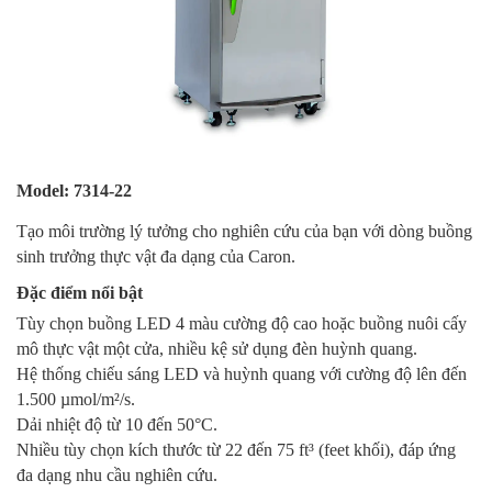
Model: 7314-22
Tạo môi trường lý tưởng cho nghiên cứu của bạn với dòng buồng
sinh trưởng thực vật đa dạng của Caron.
Đặc điểm nổi bật
Tùy chọn buồng LED 4 màu cường độ cao hoặc buồng nuôi cấy
mô thực vật một cửa, nhiều kệ sử dụng đèn huỳnh quang.
Hệ thống chiếu sáng LED và huỳnh quang với cường độ lên đến
1.500 µmol/m²/s.
Dải nhiệt độ từ 10 đến 50°C.
Nhiều tùy chọn kích thước từ 22 đến 75 ft³ (feet khối), đáp ứng
đa dạng nhu cầu nghiên cứu.