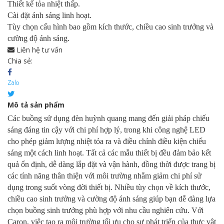
Thiết kế tỏa nhiệt thấp.
Cài đặt ánh sáng linh hoạt.
Tùy chọn cấu hình bao gồm kích thước, chiều cao sinh trưởng và
cường độ ánh sáng.
Liên hệ tư vấn
Chia sẻ:
Mô tả sản phẩm
Các buồng sử dụng đèn huỳnh quang mang đến giải pháp chiếu
sáng đáng tin cậy với chi phí hợp lý, trong khi công nghệ LED
cho phép giảm lượng nhiệt tỏa ra và điều chỉnh điều kiện chiếu
sáng một cách linh hoạt. Tất cả các mẫu thiết bị đều đảm bảo kết
quả ổn định, dễ dàng lắp đặt và vận hành, đồng thời được trang bị
các tính năng thân thiện với môi trường nhằm giảm chi phí sử
dụng trong suốt vòng đời thiết bị. Nhiều tùy chọn về kích thước,
chiều cao sinh trưởng và cường độ ánh sáng giúp bạn dễ dàng lựa
chọn buồng sinh trưởng phù hợp với nhu cầu nghiên cứu. Với
Caron, việc tạo ra môi trường tối ưu cho sự phát triển của thực vật