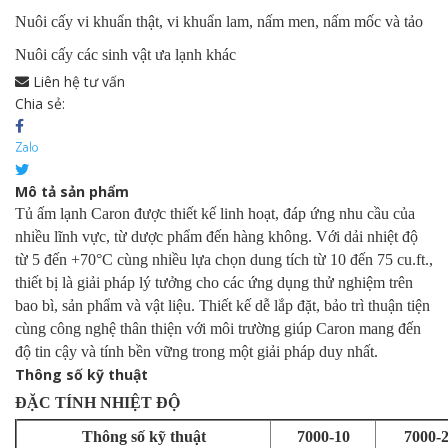
Nuôi cấy vi khuẩn thật, vi khuẩn lam, nấm men, nấm mốc và tảo
Nuôi cấy các sinh vật ưa lạnh khác
Liên hệ tư vấn
Chia sẻ:
Mô tả sản phẩm
Tủ ấm lạnh Caron được thiết kế linh hoạt, đáp ứng nhu cầu của
nhiều lĩnh vực, từ dược phẩm đến hàng không. Với dải nhiệt độ
từ 5 đến +70°C cùng nhiều lựa chọn dung tích từ 10 đến 75 cu.ft.,
thiết bị là giải pháp lý tưởng cho các ứng dụng thử nghiệm trên
bao bì, sản phẩm và vật liệu. Thiết kế dễ lắp đặt, bảo trì thuận tiện
cùng công nghệ thân thiện với môi trường giúp Caron mang đến
độ tin cậy và tính bền vững trong một giải pháp duy nhất.
Thông số kỹ thuật
ĐẶC TÍNH NHIỆT ĐỘ
Thông số kỹ thuật
7000-10
7000-