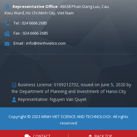
Representative Office:
49A38 Phan Dang Luu, Cau
Kieu Ward, Ho Chi Minh City, Viet Nam
Tel : 024 6666 2685
Fax : 024 6666 2685
Email : info@minhvietco.com
Business License: 0109212732, issued on June 5, 2020 by
the Department of Planning and Investment of Hanoi City
Representative: Nguyen Van Quyet
Copyright © 2023
MINH VIET SCIENCE AND TECHNOLOGY
. All rights
reserved
CONTACT
BACK TOP