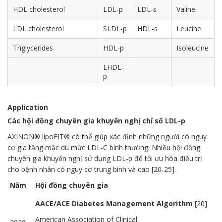
HDL cholesterol
LDL-p
LDL-s
Valine
LDL cholesterol
SLDL-p
HDL-s
Leucine
Triglycerides
HDL-p
Isoleucine
LHDL-
p
Application
Các hội đồng chuyên gia khuyến nghị chỉ số LDL-p
AXINON® lipoFIT® có thể giúp xác định những người có nguy
cơ gia tăng mặc dù mức LDL-C bình thường. Nhiều hội đồng
chuyên gia khuyến nghị sử dụng LDL-p để tối ưu hóa điều trị
cho bệnh nhân có nguy cơ trung bình và cao [20-25].
Năm
Hội đồng chuyên gia
AACE/ACE Diabetes Management Algorithm
[20]
American Association of Clinical